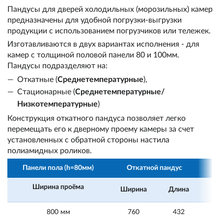
Пандусы для дверей холодильных (морозильных) камер
предназначены для удобной погрузки-выгрузки
продукции с использованием погрузчиков или тележек.
Изготавливаются в двух вариантах исполнения - для
камер с толщиной половой панели 80 и 100мм.
Пандусы подразделяют на:
Откатные (
Среднетемпературные
),
Стационарные (
Среднетемпературные/
Низкотемпературные
)
Конструкция откатного пандуса позволяет легко
перемещать его к дверному проему камеры за счет
установленных с обратной стороны настила
полиамидных роликов.
Панели пола (h=80мм)
Откатной пандус
С
Ширина проёма
Ширина
Длина
Ш
800 мм
760
432