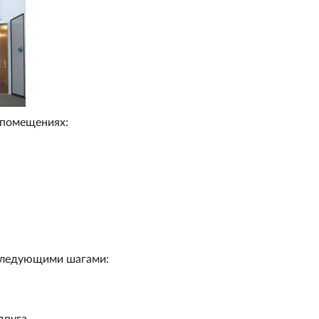
 помещениях:
 следующими шагами:
друга.