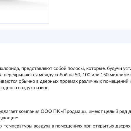
лхлорида, представляют собой полосы, которые, будучи ус
, перекрываются между собой на 50, 100 или 150 миллиметр
иваются обычно в дверных проемах различных помещений и
одного воздуха извне.
едлагает компания
ООО ПК «Продмаш»
, имеют целый ряд 
едующие:
я температуры воздуха в помещениях при открытых дверях