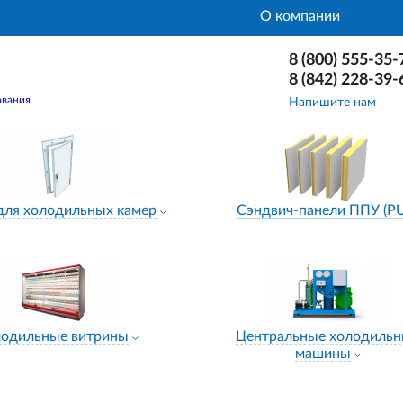
О компании
8 (800) 555-35-
8 (842) 228-39-
ования
Напишите нам
для холодильных камер
Сэндвич-панели ППУ (P
лодильные витрины
Центральные холодиль
машины