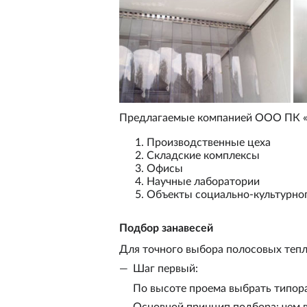
Предлагаемые компанией
ООО ПК 
Производственные цеха
Складские комплексы
Офисы
Научные лаборатории
Объекты социально-культурног
Подбор занавесей
Для точного выбора полосовых теп
Шаг первый:
По высоте проема выбрать типора
Основной принцип подбора: чем в