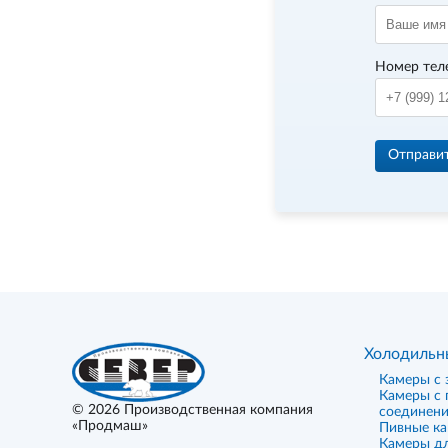
Номер тел
Отправи
Холодильн
Камеры с 
Камеры с
© 2026
Производственная компания
соединен
«Продмаш»
Пивные к
Камеры дл