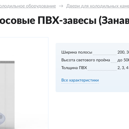
олодильное оборудование
→
Двери для холодильных кам
осовые ПВХ-завесы (Занав
Ширина полосы
200, 
Высота светового проёма
до 50
Толщина ПВХ
2, 3, 
Все характеристики