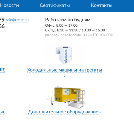
Новости
Сертификаты
Контакты
79
Работаем по будням
sale@cebep.ru
Офис: 8:00 — 17:00
66
Склад: 8:30 — 11:30 / 13:00 — 16:00
(часовой пояс Москвы +1ч (UTC +04:00))
UR)
Холодильные машины и агрегаты
ные
Дополнительное оборудование